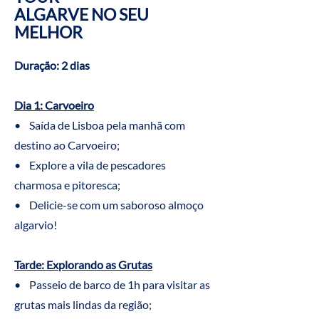
ALGARVE NO SEU
MELHOR
Duração: 2 dias
Dia 1: Carvoeiro
• Saída de Lisboa pela manhã com
destino ao Carvoeiro;
• Explore a vila de pescadores
charmosa e pitoresca;
• Delicie-se com um saboroso almoço
algarvio!
Tarde: Explorando as Grutas
• Passeio de barco de 1h para visitar as
grutas mais lindas da região;