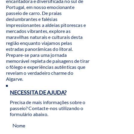
encantadora e diversificada no sul de
Portugal, em nosso emocionante
passeio de carro. De praias
deslumbrantes e falésias
impressionantes a aldeias pitorescas e
mercados vibrantes, explore as
maravilhas naturais e culturais desta
região enquanto viajamos pelas
estradas panorâmicas do litoral.
Prepare-se para uma jornada
memorável repleta de paisagens de tirar
o fôlego e experiências autênticas que
revelam o verdadeiro charme do
Algarve.
NECESSITA DE AJUDA?
Precisa de mais informações sobre o
passeio? Contacte-nos utilizando o
formulário abaixo.
Nome