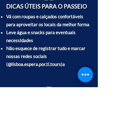
DICAS ÚTEIS PARA O PASSEIO
Vá com roupas e calçados confortáveis
para aproveitar os locais da melhor forma
Leve água e snacks para eventuais
necessidades
Não esquece de registrar tudo e marcar
nossas redes sociais
(@lisboa.espera.por.ti.tours)a
TAMBÉM PODERÁ
GOSTAR
DESSES
TOURS