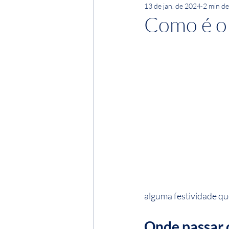
13 de jan. de 2024
2 min de
Como é o 
alguma festividade qu
Onde passar 