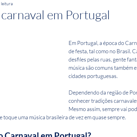
 leitura
carnaval em Portugal
Em Portugal, a época do Carn
de festa, tal como no Brasil. C
desfiles pelas ruas, gente fant
música são comuns também e
cidades portuguesas.
Dependendo da região de Port
conhecer tradições carnavales
Mesmo assim, sempre vai pod
e toque uma música brasileira de vez em quase sempre.
o Carnaval em Portugal?