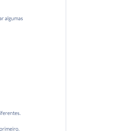
ar algumas 
ferentes.
primeiro. 