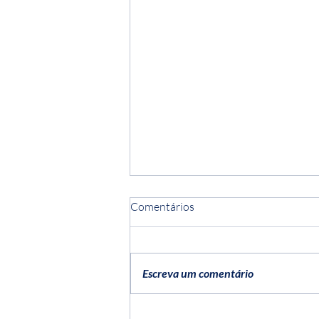
Comentários
Escreva um comentário
Vinícolas perto de Lisboa