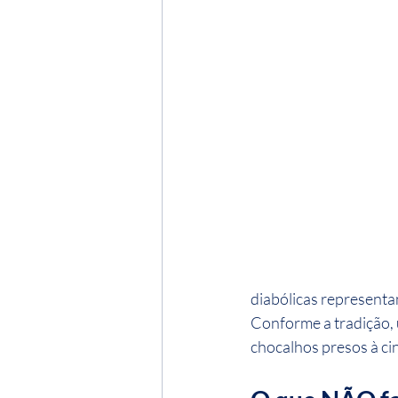
diabólicas representan
Conforme a tradição, 
chocalhos presos à ci