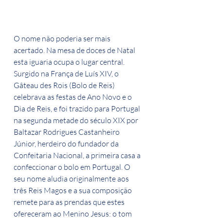
O nome não poderia ser mais 
acertado. Na mesa de doces de Natal 
esta iguaria ocupa o lugar central. 
Surgido na França de Luís XIV, o 
Gâteau des Rois (Bolo de Reis) 
celebrava as festas de Ano Novo e o 
Dia de Reis, e foi trazido para Portugal 
na segunda metade do século XIX por 
Baltazar Rodrigues Castanheiro 
Júnior, herdeiro do fundador da 
Confeitaria Nacional, a primeira casa a 
confeccionar o bolo em Portugal. O 
seu nome aludia originalmente aos 
três Reis Magos e a sua composição 
remete para as prendas que estes 
ofereceram ao Menino Jesus: o tom 