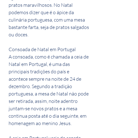
pratos maravilhosos. No Natal 
podemos dizer que é o ápice da 
culinária portuguesa, com uma mesa 
bastante farta, seja de pratos salgados 
ou doces.
Consoada de Natal em Portugal
A consoada, como é chamada a ceia de 
Natal em Portugal, é uma das 
principais tradições do país e 
acontece sempre na noite de 24 de 
dezembro. Segundo a tradição 
portuguesa, a mesa de Natal não pode 
ser retirada, assim, noite adentro 
juntam-se novos pratos e a mesa 
continua posta até o dia seguinte, em 
homenagem ao menino Jesus.
A ceia em Portugal varia de acordo 