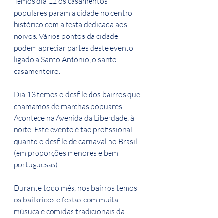
Temos dia 12 os casamentos 
populares param a cidade no centro 
histórico com a festa dedicada aos 
noivos. Vários pontos da cidade 
podem apreciar partes deste evento 
ligado a Santo António, o santo 
casamenteiro.
Dia 13 temos o desfile dos bairros que 
chamamos de marchas popuares. 
Acontece na Avenida da Liberdade, à 
noite. Este evento é tão profissional 
quanto o desfile de carnaval no Brasil 
(em proporções menores e bem 
portuguesas).
Durante todo mês, nos bairros temos 
os bailaricos e festas com muita 
músuca e comidas tradicionais da 