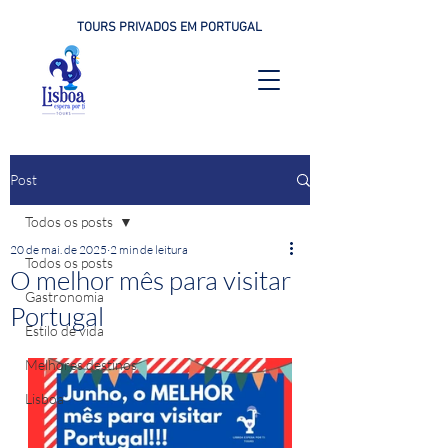
TOURS PRIVADOS EM PORTUGAL
Post
Todos os posts
20 de mai. de 2025
2 min de leitura
Todos os posts
O melhor mês para visitar
Gastronomia
Portugal
Estilo de vida
Melhores destinos
Lisboa