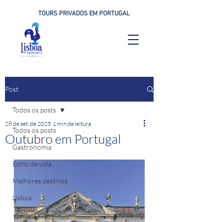
TOURS PRIVADOS EM PORTUGAL
Post
Todos os posts
28 de set. de 2025
1 min de leitura
Todos os posts
Outubro em Portugal
Gastronomia
Estilo de vida
Melhores destinos
Lisboa