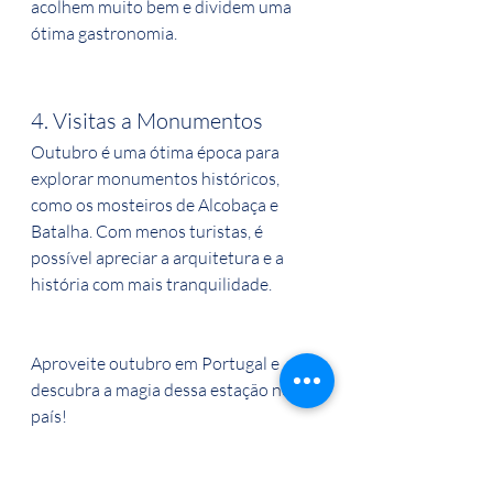
acolhem muito bem e dividem uma 
ótima gastronomia.
4. Visitas a Monumentos
Outubro é uma ótima época para 
explorar monumentos históricos, 
como os mosteiros de Alcobaça e 
Batalha. Com menos turistas, é 
possível apreciar a arquitetura e a 
história com mais tranquilidade.
Aproveite outubro em Portugal e 
descubra a magia dessa estação no 
país!
Logicamente os passeios devenm ser 
feitos com a Lisboa espera por ti 