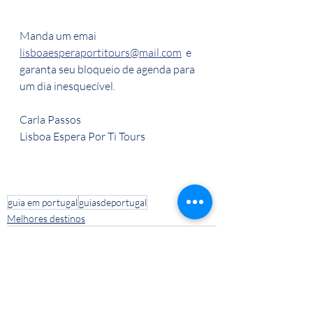
Manda um emai 
lisboaesperaportitours@mail.com
  e 
garanta seu bloqueio de agenda para 
um dia inesquecível.
Carla Passos
Lisboa Espera Por Ti Tours
guia em portugal
guiasdeportugal
Melhores destinos