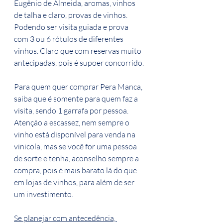
Eugênio de Almeida, aromas, vinhos 
de talha e claro, provas de vinhos. 
Podendo ser visita guiada e prova 
com 3 ou 6 rótulos de diferentes 
vinhos. Claro que com reservas muito 
antecipadas, pois é supoer concorrido.
Para quem quer comprar Pera Manca, 
saiba que é somente para quem faz a 
visita, sendo 1 garrafa por pessoa. 
Atenção a escassez, nem sempre o 
vinho está disponível para venda na 
vinicola, mas se você for uma pessoa 
de sorte e tenha, aconselho sempre a 
compra, pois é mais barato lá do que 
em lojas de vinhos, para além de ser 
um investimento.
Se planejar com antecedência, 