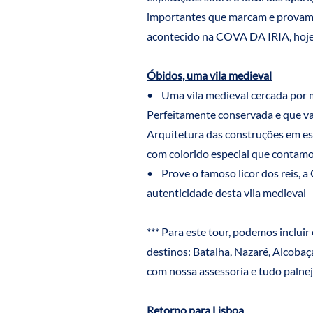
importantes que marcam e provam 
acontecido na COVA DA IRIA, hoje 
Óbidos, uma vila medieval
• Uma vila medieval cercada por 
Perfeitamente conservada e que va
Arquitetura das construções em es
com colorido especial que contam
• Prove o famoso licor dos reis, a 
autenticidade desta vila medieval
*** Para este tour, podemos incluir
destinos: Batalha, Nazaré, Alcobaç
com nossa assessoria e tudo palne
Retorno para Lisboa