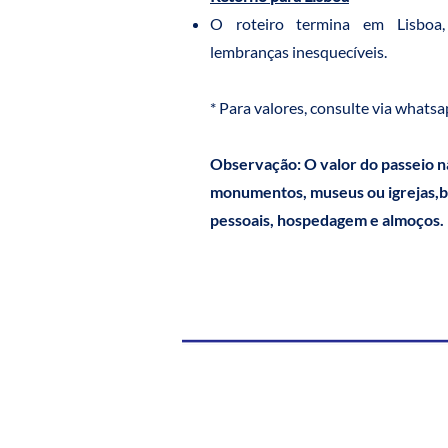
O roteiro termina em Lisboa
lembranças inesquecíveis.
* Para valores, consulte via whats
Observação: O valor do passeio nã
monumentos, museus ou igrejas,
pessoais, hospedagem e almoços.