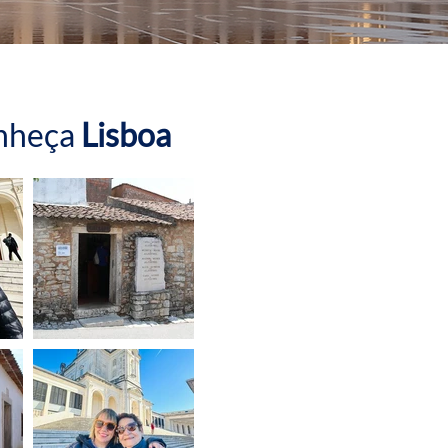
nheça
Lisboa