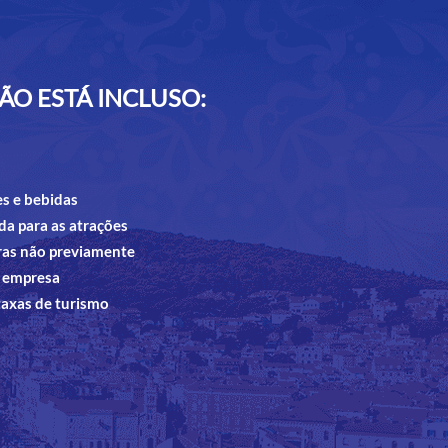
ÃO ESTÁ INCLUSO:
es e bebidas
da para as atrações
tras não previamente
a empresa
axas de turismo