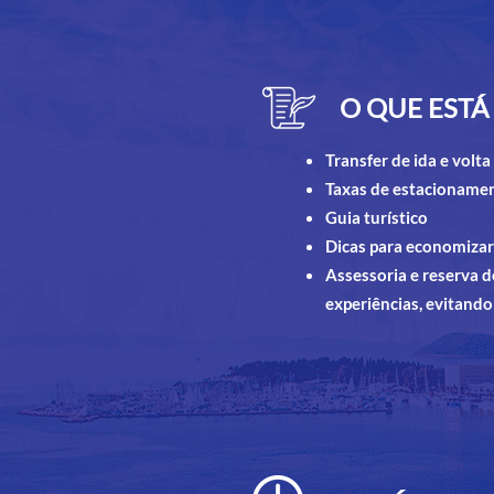
O QUE ESTÁ
Transfer de ida e volta
Taxas de estacioname
Guia turístico
Dicas para economizar
Assessoria e reserva de
experiências, evitando