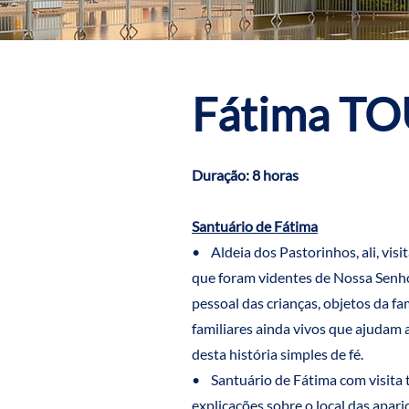
Fátima T
Duração: 8 horas
Santuário de Fátima
• Aldeia dos Pastorinhos, ali, visi
que foram videntes de Nossa Senh
pessoal das crianças, objetos da fam
familiares ainda vivos que ajudam 
desta história simples de fé.
• Santuário de Fátima com visita 
explicações sobre o local das apar