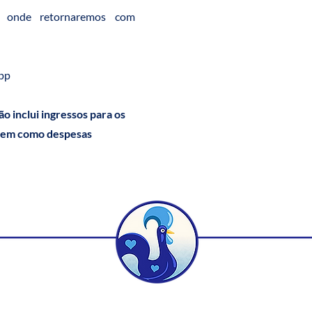
, onde retornaremos com
app
o inclui ingressos para os
bem como despesas