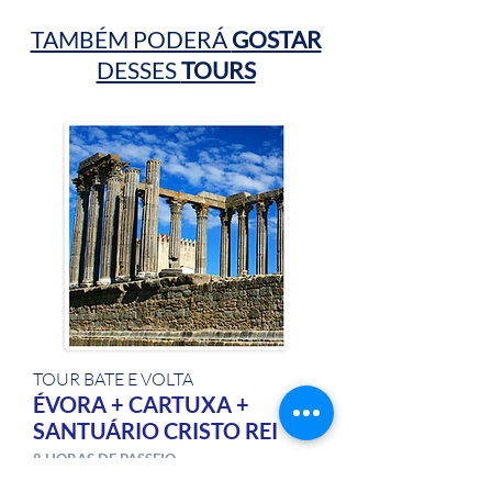
TAMBÉM PODERÁ
GOSTAR
DESSES
TOURS
TOUR
BATE E VOLTA
ÉVORA + CARTUXA +
SANTUÁRIO CRISTO REI
8 HORAS DE PASSE
IO