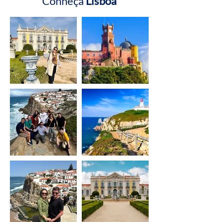
Conheça
Lisboa