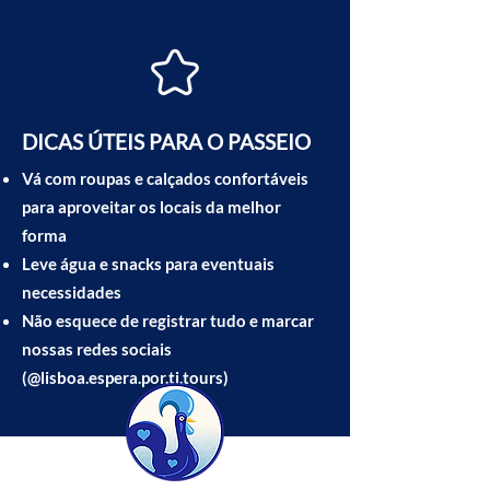
DICAS ÚTEIS PARA O PASSEIO
Vá com roupas e calçados confortáveis
para aproveitar os locais da melhor
forma
Leve água e snacks para eventuais
necessidades
Não esquece de registrar tudo e marcar
nossas redes sociais
(@lisboa.espera.por.ti.tours)