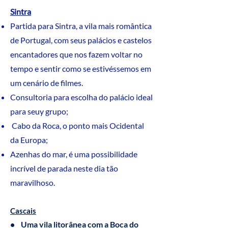
Sintra
Partida para Sintra, a vila mais romântica
de Portugal, com seus palácios e castelos
encantadores que nos fazem voltar no
tempo e sentir como se estivéssemos em
um cenário de filmes.
Consultoria para escolha do palácio ideal
para seuy grupo;
Cabo da Roca, o ponto mais Ocidental
da Europa;
Azenhas do mar, é uma possibilidade
incrível de parada neste dia tão
maravilhoso.
C
ascais
• Uma vila litorânea com a Boca do