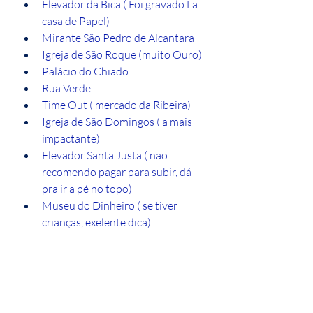
Elevador da Bica ( Foi gravado La 
casa de Papel)
Mirante São Pedro de Alcantara
Igreja de São Roque (muito Ouro)
Palácio do Chiado
Rua Verde
Time Out ( mercado da Ribeira)
Igreja de São Domingos ( a mais 
impactante)
Elevador Santa Justa ( não 
recomendo pagar para subir, dá 
pra ir a pé no topo)
Museu do Dinheiro ( se tiver 
crianças, exelente dica)