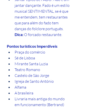
jantar dançante. Fado é um estilo 
musical SENTIMENTAL, se é que 
me entendem, tem restaurantes 
que para além do fado tem 
danças do folclore português. 
Dica: 
O forcado restaurante.
Pontos turísticos Imperdíveis 
Praça do comércio
Sé de Lisboa
Mirante Santa Luzia
Teatro Romano
Castelo de São Jorge
Igreja de Santo António
Alfama
A brasileira
Livraria mais antiga do mundo 
em funcionamento (Bertrand)