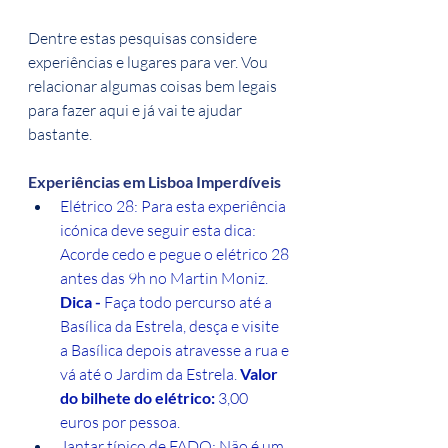
Dentre estas pesquisas considere 
experiências e lugares para ver. Vou 
relacionar algumas coisas bem legais 
para fazer aqui e já vai te ajudar 
bastante.
Experiências em Lisboa Imperdíveis
Elétrico 28: Para esta experiência 
icónica deve seguir esta dica: 
Acorde cedo e pegue o elétrico 28 
antes das 9h no Martin Moniz. 
Dica - 
Faça todo percurso até a 
Basílica da Estrela, desça e visite 
a Basílica depois atravesse a rua e 
vá até o Jardim da Estrela. 
Valor 
do bilhete do elétrico: 
3,00 
euros por pessoa.
Jantar típico de FADO: Não é um 