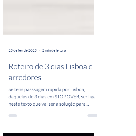
25 de fev. de 2025
2 min de leitura
Roteiro de 3 dias Lisboa e
arredores
Se tens passsagem rápida por Lisboa,
daquelas de 3 dias em STOPOVER, ser liga
neste texto que vai ser a solução para
aproveitar ao máximo...