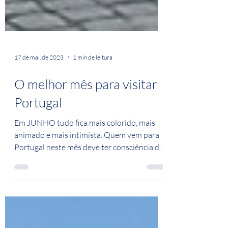
17 de mai. de 2023
1 min de leitura
O melhor mês para visitar
Portugal
Em JUNHO tudo fica mais colorido, mais
animado e mais intimista. Quem vem para
Portugal neste mês deve ter consciência de
lugares bem,...