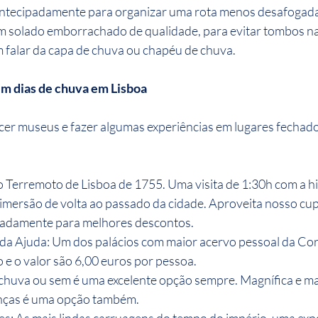
antecipadamente para organizar uma rota menos desafogada
m solado emborrachado de qualidade, para evitar tombos na
 falar da capa de chuva ou chapéu de chuva.
 em dias de chuva em Lisboa
er museus e fazer algumas experiências em lugares fechado
 Terremoto de Lisboa de 1755. Uma visita de 1:30h com a hi
imersão de volta ao passado da cidade. Aproveita nosso cu
padamente para melhores descontos.
 da Ajuda: Um dos palácios com maior acervo pessoal da Co
e o valor são 6,00 euros por pessoa.
huva ou sem é uma excelente opção sempre. Magnífica e mar
anças é uma opção também.