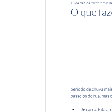
13 de dez. de 2022
2 min de
O que fa
período de chuva mais
passeios de rua, mas 
De carro: Eita atr