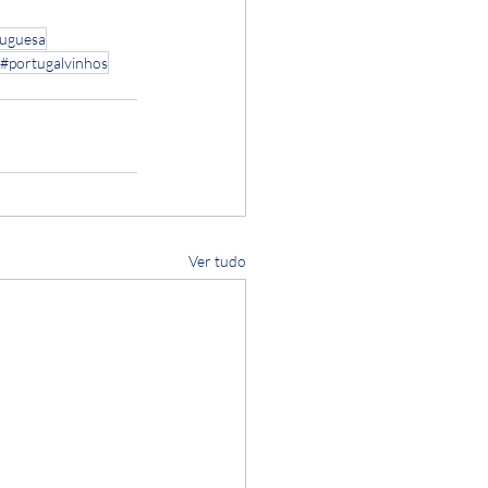
tuguesa
#portugalvinhos
Ver tudo