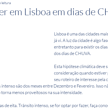
 leitura
zer em Lisboa em dias de 
Lisboa é uma das cidades mais
já vi. A luz da cidade é algo fas
entretanto para existir os dias
dos dias de CHUVA.
Esta hipótese climática deve s
consideração quando estiver
seu roteiro de interesse pela 
 intenso são dos meses entre Dezembro e Fevereiro. Isso nã
o torna menos proveitosos na sua intensidade.
as de eita. Trânsito intenso, se for optar por fazer, faça con