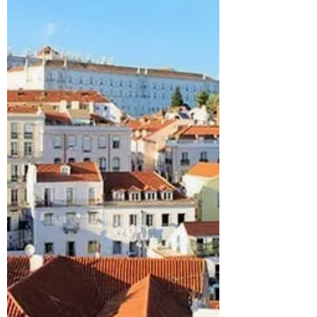
texto vai abordar sobre os palácios que
pode visitar e o roteiro dentro do que se
contrata conosco. Para transportes
públicos e