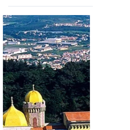
Em JUNHO tudo fica mais colorido, mais
animado e mais intimista. Quem vem para
Portugal neste mês deve ter consciência de
lugares bem,...