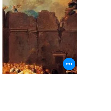
Portugal é um país pequeno e com muitas
diversidades de paisagens dentro de um
roteiro bem elaborado. Normalmente as
pessoas ficam...