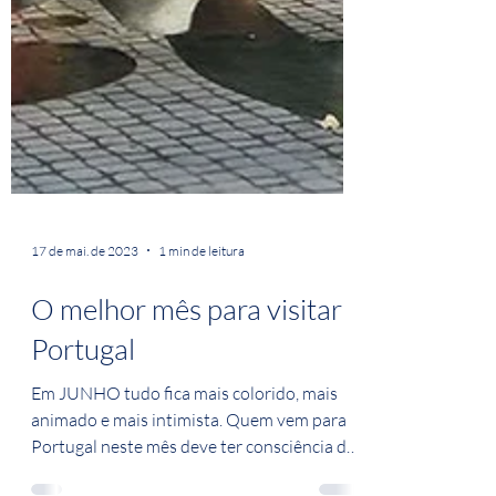
17 de mai. de 2023
1 min de leitura
O melhor mês para visitar
Portugal