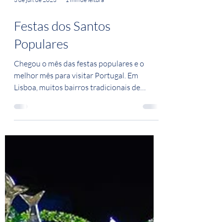
3 de jun. de 2023
1 min de leitura
Festas dos Santos
Populares
Chegou o mês das festas populares e o
melhor mês para visitar Portugal. Em
Lisboa, muitos bairros tradicionais de
vestes de bandeirolas,...