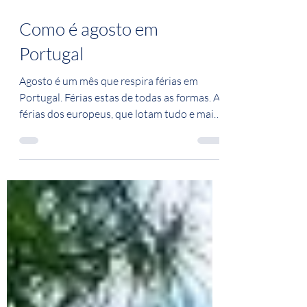
2 de ago. de 2023
1 min de leitura
Como é agosto em
Portugal
Agosto é um mês que respira férias em
Portugal. Férias estas de todas as formas. As
férias dos europeus, que lotam tudo e mais
um pouco e...